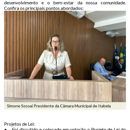
desenvolvimento e o bem-estar da nossa comunidade.
Confira os principais pontos abordados:
Simone Sossai Presidente da Câmara Municipal de Itabela
Projetos de Lei:
• Foi discutido e colocado em votação o Projeto de Lei do