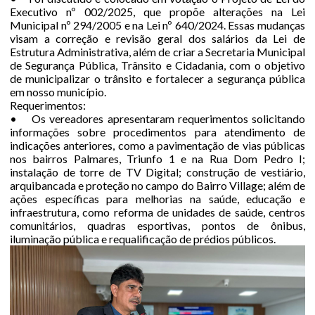
Executivo nº 002/2025, que propõe alterações na Lei
Municipal nº 294/2005 e na Lei nº 640/2024. Essas mudanças
visam a correção e revisão geral dos salários da Lei de
Estrutura Administrativa, além de criar a Secretaria Municipal
de Segurança Pública, Trânsito e Cidadania, com o objetivo
de municipalizar o trânsito e fortalecer a segurança pública
em nosso município.
Requerimentos:
• Os vereadores apresentaram requerimentos solicitando
informações sobre procedimentos para atendimento de
indicações anteriores, como a pavimentação de vias públicas
nos bairros Palmares, Triunfo 1 e na Rua Dom Pedro I;
instalação de torre de TV Digital; construção de vestiário,
arquibancada e proteção no campo do Bairro Village; além de
ações específicas para melhorias na saúde, educação e
infraestrutura, como reforma de unidades de saúde, centros
comunitários, quadras esportivas, pontos de ônibus,
iluminação pública e requalificação de prédios públicos.