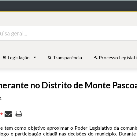
Legislação
Transparência
Processo Legislat
inerante no Distrito de Monte Pasco
4
nte tem como objetivo aproximar o Poder Legislativo da comun
álogo e participação cidadã nas decisões do município. Durante