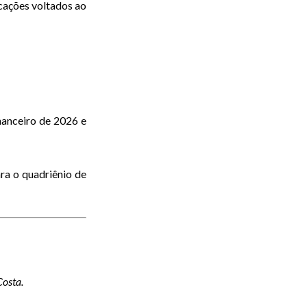
icações voltados ao
nanceiro de 2026 e
ra o quadriênio de
Costa.