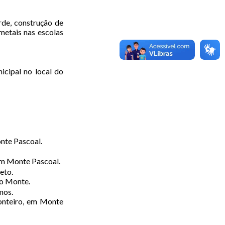
de, construção de
metais nas escolas
icipal no local do
nte Pascoal.
em Monte Pascoal.
eto.
do Monte.
mos.
Monteiro, em Monte