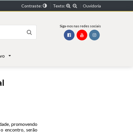
Contraste:
Texto:
Ouvidoria
Siga-nos nas redes sociais
ivo
al
idade, promovendo
 o encontro, serão