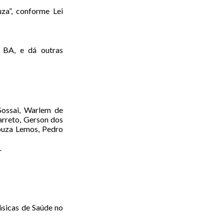
za”, conforme Lei
 BA, e dá outras
ossai, Warlem de
Barreto, Gerson dos
Souza Lemos, Pedro
.
ásicas de Saúde no