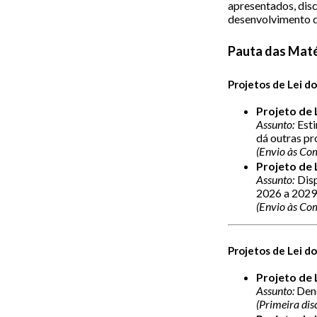
apresentados, disc
desenvolvimento de
Pauta das Maté
Projetos de Lei d
Projeto de 
Assunto:
Esti
dá outras pr
(Envio às Com
Projeto de 
Assunto:
Disp
2026 a 2029 
(Envio às Com
Projetos de Lei do
Projeto de 
Assunto:
Deno
(Primeira dis