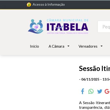
Acesso à Informação
Início
A Câmara
Vereadores
Sessão It
- 06/11/2025 - 13:5
A Sessão Itinera
transparência, di